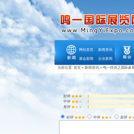
网站首页
新闻资讯
展会新闻
企业新闻
当前位置:
首页
»
新闻资讯
»
鸣一特供之国际参
好评
中评
差评
好评
中评
差评