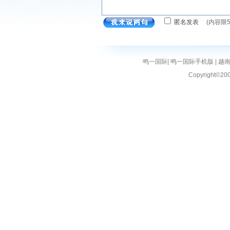
匿名发表
(内容限
鸣一国际
|
鸣一国际手机版
|
越
Copyright