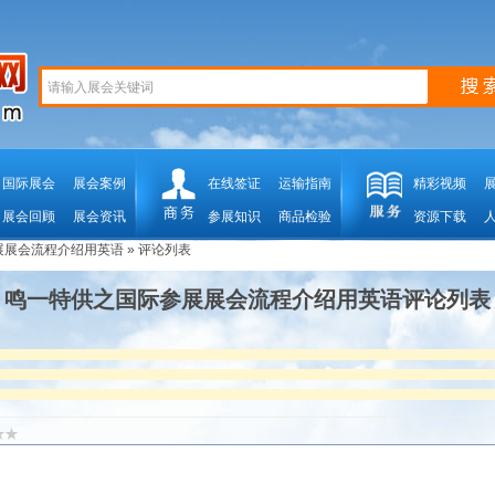
国际展会
展会案例
在线签证
运输指南
精彩视频
展会回顾
展会资讯
参展知识
商品检验
资源下载
展展会流程介绍用英语
» 评论列表
鸣一特供之国际参展展会流程介绍用英语评论列表