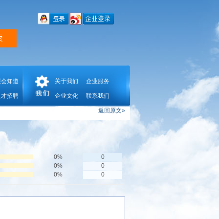
展会知道
关于我们
企业服务
人才招聘
企业文化
联系我们
返回原文»
0%
0
0%
0
0%
0