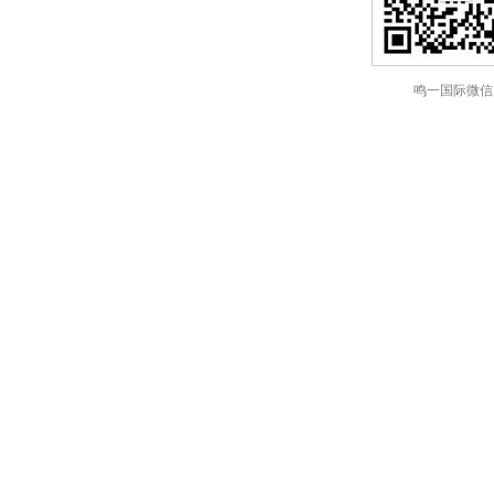
鸣一国际微信