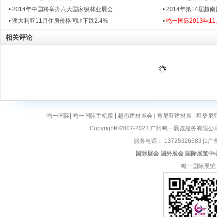
• 2014年中国将举办六大国家级林业展会
• 2014年第14届
• 澳大利亚11月住房价格同比下跌2.4%
•
鸣一国际2013年1
相关评论
鸣一国际
|
鸣一国际手机版
|
越南建材展会
|
肯尼亚建材展
|
坦桑尼
Copyright©2007-2023 广州鸣一展览服务有限公
服务电话： 13725326583 |1广州
国际展会
国外展会
国际展览中
鸣一国际展览