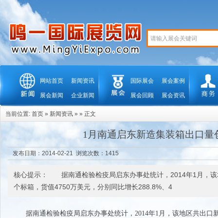
网站首页
新闻资讯
国际展会
展会案例
展会新闻
企业新闻
展会回顾
展会资讯
当前位置:
首页
»
新闻资讯
» » 正文
1月南通启东新造集装箱出口量
发布日期：2014-02-21 浏览次数：
1415
核心提示： 据南通检验检疫局启东办事处统计，2014年1月，该地
个标箱，货值4750万美元，分别同比增长288.8%、4
据南通检验检疫局启东办事处统计，2014年1月，该地区共出口新造集