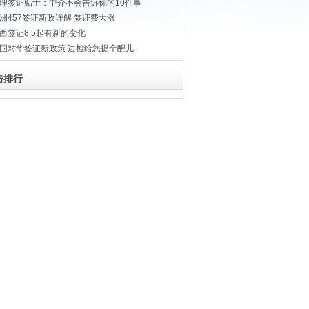
理签证贴士：中介不会告诉你的10件事
洲457签证新政详解 签证费大涨
西签证8.5起有新的变化
国对华签证新政策 边检给您提个醒儿
击排行