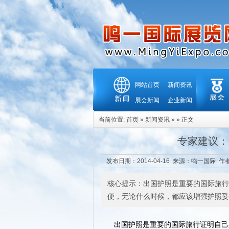
网站首页
新闻资讯
展会新闻
企业新闻
当前位置:
首页
»
新闻资讯
» » 正文
专家建议：
发布日期：2014-04-16 来源：
鸣一国际
作者
核心提示：出国护照是重要的国际旅行
便，无论什么时候，都应该增强护照妥
护照是重要的国际旅行证明自己
出国