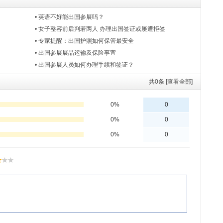
• 英语不好能出国参展吗？
• 女子整容前后判若两人 办理出国签证或屡遭拒签
• 专家提醒：出国护照如何保管最安全
• 出国参展展品运输及保险事宜
• 出国参展人员如何办理手续和签证？
共
0
条 [查看全部]