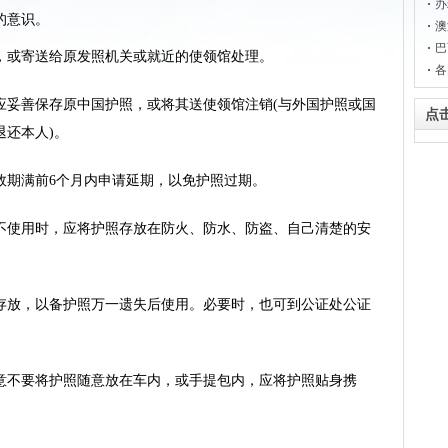
办
的意识。
澳
巴
或寄送给原发照机关或就近的使领馆处理。
各
妥善保存原中国护照，或将其送使领馆注销(与外国护照或国
点
还本人)。
期满前6个月内申请延期，以免护照过期。
使用时，应将护照存放在防火、防水、防盗、自己清楚的安
放，以备护照万一遗失后使用。必要时，也可到公证处公证
不要将护照随意放在车内，或手提包内，应将护照贴身携