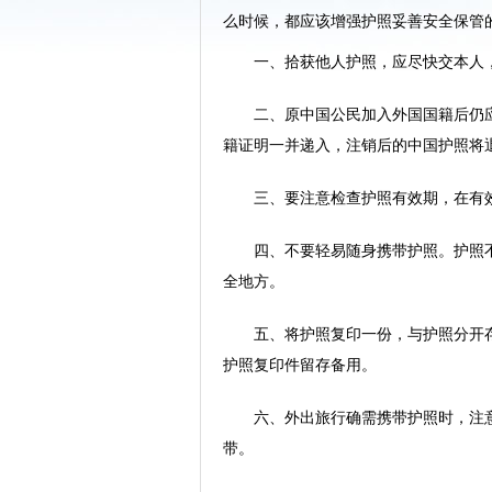
么时候，都应该增强护照妥善安全保管
一、拾获他人护照，应尽快交本人，
二、原中国公民加入外国国籍后仍应
籍证明一并递入，注销后的中国护照将退
三、要注意检查护照有效期，在有效
四、不要轻易随身携带护照。护照不
全地方。
五、将护照复印一份，与护照分开存
护照复印件留存备用。
六、外出旅行确需携带护照时，注意
带。