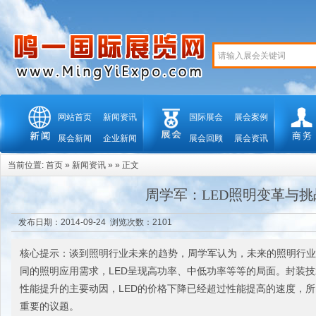
网站首页
新闻资讯
国际展会
展会案例
展会新闻
企业新闻
展会回顾
展会资讯
当前位置:
首页
»
新闻资讯
» » 正文
周学军：LED照明变革与挑
发布日期：2014-09-24 浏览次数：
2101
核心提示：谈到照明行业未来的趋势，周学军认为，未来的照明行业
同的照明应用需求，LED呈现高功率、中低功率等等的局面。封装技
性能提升的主要动因，LED的价格下降已经超过性能提高的速度，
重要的议题。