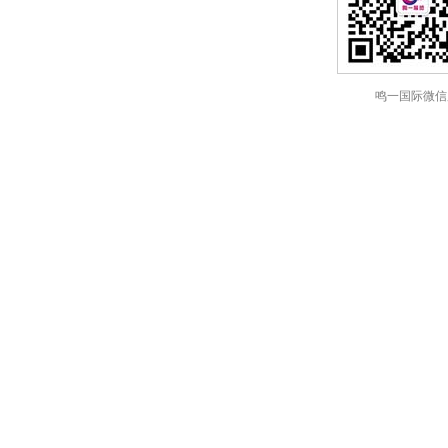
鸣一国际微信