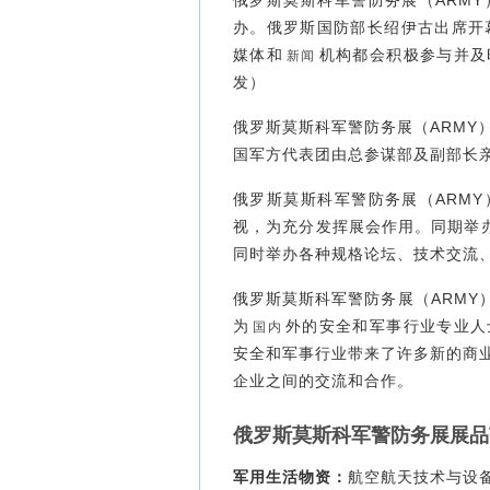
俄罗斯莫斯科军警防务展（
ARMY
办。
俄罗斯国防部长绍伊古出席开
媒体和
机构都会积极参与并及
新闻
发）
俄罗斯莫斯科军警防务展（
ARMY
国军方代表团由总参谋部及副部长亲
俄罗斯莫斯科军警防务展（
ARMY
视，为充分发挥展会作用。同期举办“
同时举办各种规格论坛、技术交流
俄罗斯莫斯科军警防务展（
ARMY
为
外的安全和军事行业专业人
国内
安全和军事行业带来了许多新的商
企业之间的交流和合作。
俄罗斯莫斯科军警防务展展品
军用生活物资：
航空航天技术与设