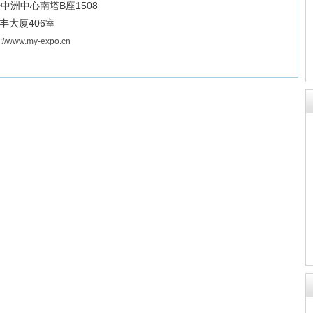
中洲中心南塔B座1508
丰大厦406室
p://www.my-expo.cn