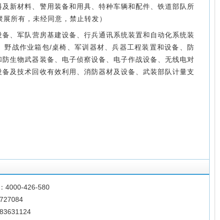
料及新材料、警用装备和用具、特种车辆和配件、铁道部队所
聚展所有，未经同意，禁止转发）
设备、军队营房基建设备、行兵通讯系统装置和自动化系统装
、野战作业箱包/桌椅、军训器材、兵器工程装置和设备、防
和防生物武器装备、电子侦察设备、电子作战设备、无线电对
设备及技术回收有效利用、消防器材及设备、武装部队计量支
00-426-580
727084
3631124