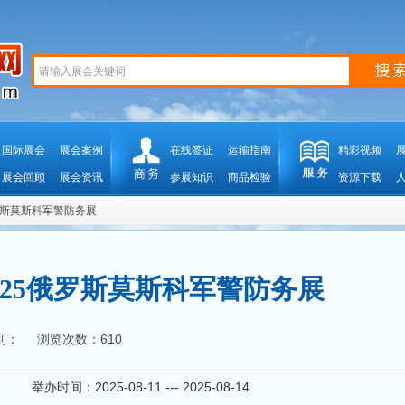
国际展会
展会案例
在线签证
运输指南
精彩视频
展会回顾
展会资讯
参展知识
商品检验
资源下载
5俄罗斯莫斯科军警防务展
025俄罗斯莫斯科军警防务展
到：
浏览次数：610
举办时间：2025-08-11 --- 2025-08-14