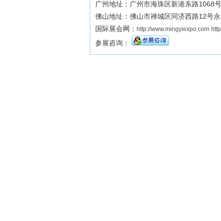
广州地址：广州市海珠区新港东路1068号
佛山地址：佛山市禅城区同济西路12号永
国际展会网：
http://www.mingyiexpo.com
htt
参展咨询：