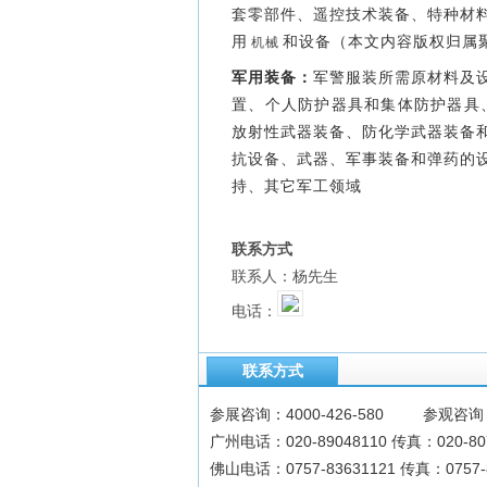
套零部件、遥控技术装备、特种材
用
和设备
（本文内容版权归属
机械
军用装备​：
军警服装所需原材料及
置、个人防护器具和集体防护器具
放射性武器装备、防化学武器装备
抗设备、武器、军事装备和弹药的
持、其它军工领域
联系方式
联系人：杨先生
电话：
联系方式
参展咨询：4000-426-580 参观咨询：40
广州电话：020-89048110 传真：020-80
佛山电话：0757-83631121 传真：0757-8