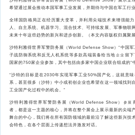
沙特利雅得世界军警防务展（World Defense Show）展
希望通过展会推动本国军事工业发展，并期待与中国在军工行
全球国防格局正在经历重大变革，并利用尖端技术来增强能力
人、自主系统、机器学习、混合技术、可持续发展、军事物联
未来十年这些趋势的新兴和进步创新。
（本文内容版权归属聚
沙特利雅得世界军警防务展（World Defense Show）“
子战防御系统和反无人机系统等多款高端装备给当地
留下
企业
国家的750家企业参加，其中包括由多家中国企业联合组成的“
“沙特的目标是在2030年实现军事工业50%国产化，这就意
系，甚至很多（沙特）中小或初创企业也希望在这一领域找到
工业国产化过程中的机会。”
沙特利雅得世界军警防务展（World Defense Show）
参展
者，都是这一主题的核心，并将在整个展会上展示最新的尖端
舞台的中心，我们将在所有国防领域的最前沿了解这些新兴技
会特色，在各个层面上传递想法并激发对话。