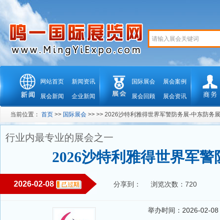
网站首页
新闻资讯
国际展会
展会案例
展会新闻
企业新闻
展会回顾
展会资讯
当前位置：
首页
>>
国际展会
>> >> 2026沙特利雅得世界军警防务展-中东防务
行业内最专业的展会之一
2026沙特利雅得世界军警
2026-02-08
分享到：
浏览次数：720
举办时间：2026-02-08 --