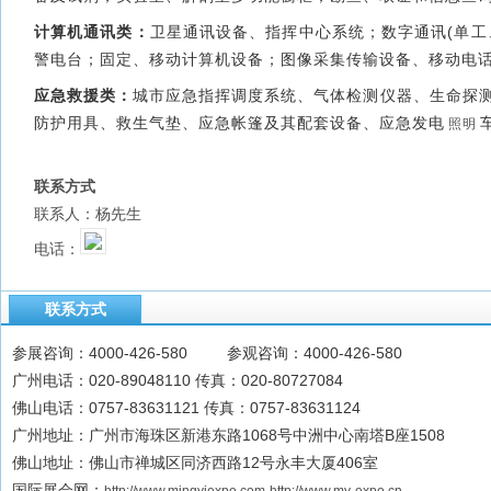
计算机通讯类：
卫星通讯设备、指挥中心系统；数字通讯(单工
警电台；固定、移动计算机设备；图像采集传输设备、移动电
应急救援类：
城市应急指挥调度系统、气体检测仪器、生命探
防护用具、救生气垫、应急帐篷及其配套设备、应急发电
照明
联系方式
联系人：杨先生
电话：
联系方式
参展咨询：4000-426-580 参观咨询：4000-426-580
广州电话：020-89048110 传真：020-80727084
佛山电话：0757-83631121 传真：0757-83631124
广州地址：广州市海珠区新港东路1068号中洲中心南塔B座1508
佛山地址：佛山市禅城区同济西路12号永丰大厦406室
国际展会网：