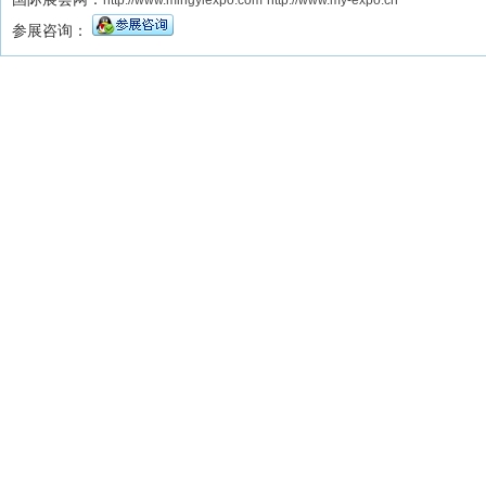
http://www.mingyiexpo.com
http://www.my-expo.cn
参展咨询：