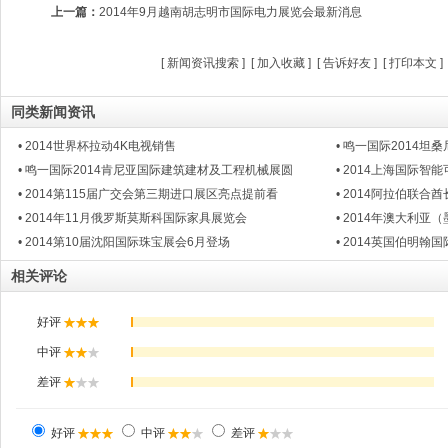
上一篇：
2014年9月越南胡志明市国际电力展览会最新消息
[
新闻资讯搜索
] [
加入收藏
] [
告诉好友
] [
打印本文
]
同类新闻资讯
• 2014世界杯拉动4K电视销售
• 鸣一国际2014
• 鸣一国际2014肯尼亚国际建筑建材及工程机械展圆
• 2014上海国际
• 2014第115届广交会第三期进口展区亮点提前看
• 2014阿拉伯联
• 2014年11月俄罗斯莫斯科国际家具展览会
• 2014年澳大利
• 2014第10届沈阳国际珠宝展会6月登场
• 2014英国伯明翰
相关评论