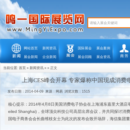
网站首页
新闻资讯
国际展会
展会案例
展会新闻
企业新闻
展会回顾
展会资讯
当前位置:
首页
»
新闻资讯
» » 正文
上海CES峰会开幕 专家爆称中国现成消费
发布日期：2014-04-09 来源：
网易
浏览次数：
1515
核心提示：2014年4月8日美国消费电子协会在上海浦东嘉里大酒店举行C
eiled Shanghai)，全球顶尖科技公司高层出席会议，并共同探
国电子商务会会长曲维枝女士为此次的发布会致开场辞，海信集团董