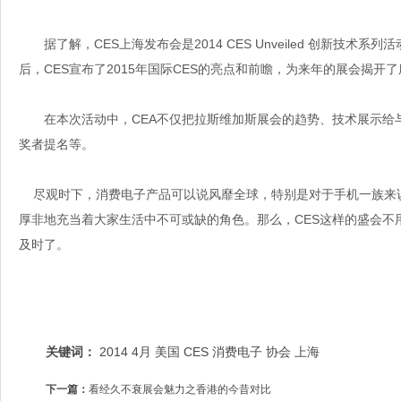
据了解，CES上海发布会是2014 CES Unveiled 创新技术
后，CES宣布了2015年国际CES的亮点和前瞻，为来年的展会揭开
在本次活动中，CEA不仅把拉斯维加斯展会的趋势、技术展示给
奖者提名等。
尽观时下，消费电子产品可以说风靡全球，特别是对于手机一族来
厚非地充当着大家生活中不可或缺的角色。那么，CES这样的盛会不
及时了。
关键词：
2014
4月
美国
CES
消费电子
协会
上海
下一篇：
看经久不衰展会魅力之香港的今昔对比