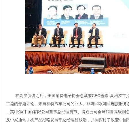
在高层演讲之后，美国消费电子协会总裁兼CEO盖瑞·夏培罗主持
主题的专题讨论。来自福特汽车公司的亚太、非洲和欧洲区连接服务总监白思哲（
、英特尔(中国)有限
公司董事总经理黄节、博通公司全球销售高级副总
及中兴通讯手机产品战略发展部总经理吕钱浩，共同探讨了改变中国