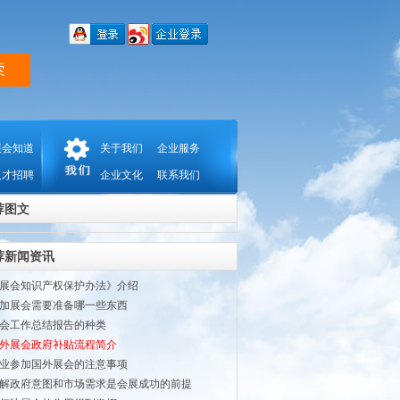
展会知道
关于我们
企业服务
人才招聘
企业文化
联系我们
荐图文
荐新闻资讯
展会知识产权保护办法》介绍
加展会需要准备哪一些东西
会工作总结报告的种类
外展会政府补贴流程简介
业参加国外展会的注意事项
解政府意图和市场需求是会展成功的前提