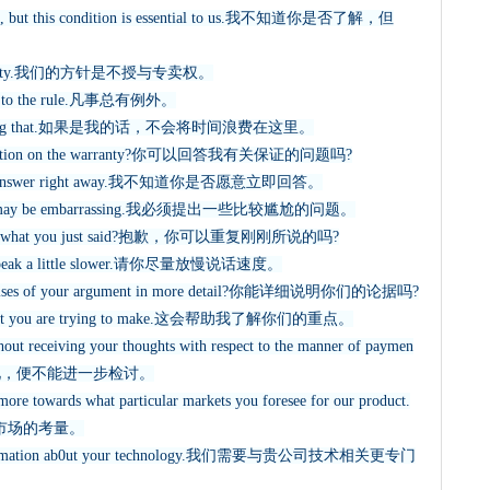
it, but this condition is essential to us.我不知道你是否了解，但
exclusivity.我们的方针是不授与专卖权。
ons to the rule.凡事总有例外。
 pursuing that.如果是我的话，不会将时间浪费在这里。
 question on the warranty?你可以回答我有关保证的问题吗?
re to answer right away.我不知道你是否愿意立即回答。
 which may be embarrassing.我必须提出一些比较尴尬的问题。
repeat what you just said?抱歉，你可以重复刚刚所说的吗?
to speak a little slower.请你尽量放慢说话速度。
remises of your argument in more detail?你能详细说明你们的论据吗?
e point you are trying to make.这会帮助我了解你们的重点。
t receiving your thoughts with respect to the manner of paymen
见，便不能进一步检讨。
re towards what particular markets you foresee for our product.
市场的考量。
 information ab0ut your technology.我们需要与贵公司技术相关更专门