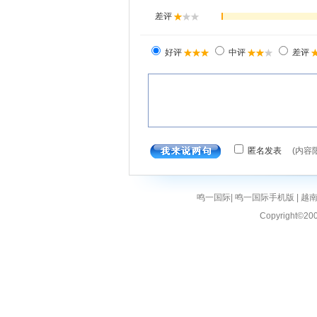
鸣一国际
|
鸣一国际手机版
|
越
Copyright