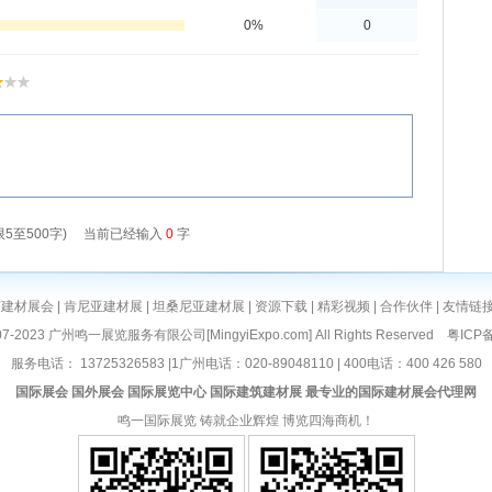
南建材展会
|
肯尼亚建材展
|
坦桑尼亚建材展
|
资源下载
|
精彩视频
|
合作伙伴
|
友情链
©2007-2023 广州鸣一展览服务有限公司[
MingyiExpo.com
] All Rights Reserved
粤ICP备
服务电话： 13725326583 |1广州电话：020-89048110 | 400电话：400 426 580
国际展会
国外展会
国际展览中心
国际建筑建材展
最专业的国际建材展会代理网
鸣一国际展览
铸就企业辉煌 博览四海商机！