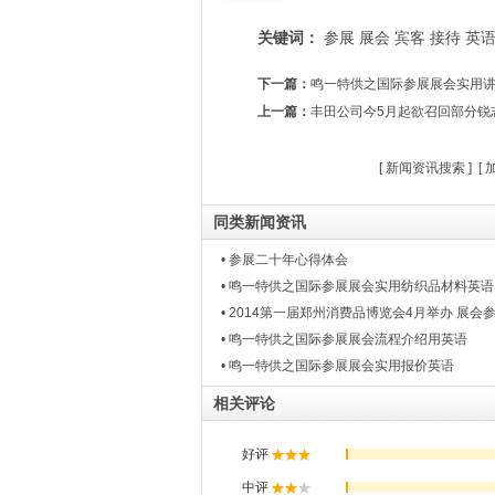
关键词：
参展
展会
宾客
接待
英
下一篇：
鸣一特供之国际参展展会实用
上一篇：
丰田公司今5月起欲召回部分锐
[
新闻资讯搜索
] [
同类新闻资讯
• 参展二十年心得体会
• 鸣一特供之国际参展展会实用纺织品材料英语
• 2014第一届郑州消费品博览会4月举办 展会
• 鸣一特供之国际参展展会流程介绍用英语
• 鸣一特供之国际参展展会实用报价英语
相关评论