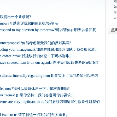
如
如
展
avor.我可以提出一个要求吗?
2
 fax number?可以告诉我您的传真机号码吗?
点
 to respond to my question by tomorrow?可以请你在明天以前回复
 our counterproposal?你能考虑接受我们的反对案吗?
ur persuading your management.如果你能说服经营团队，我会很感激。
we take a coffee break.我建议我们休息一下喝杯咖啡。
 we have covered item B on our agenda.也许我们应该先谈论完B项议
ke to discuss internally regarding item B.事实上，我们希望可以先内
 for coffee now?我可以提议休息一下，喝杯咖啡吗?
y with your request.如果你坚持，我们会遵照你的要求。
ment terms are very imp0rtant to us.我们必须强调这些付款条件对我们
a crucial issue to us.请了解这一点对我们至关重要。