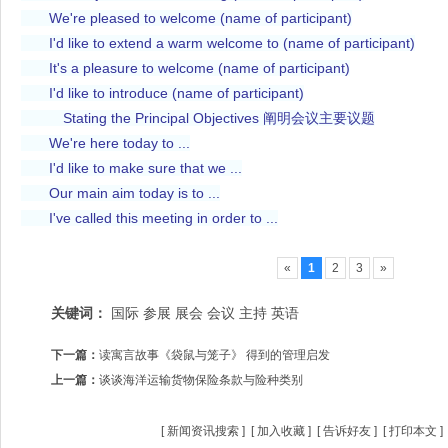
We're pleased to welcome (name of participant)
I'd like to extend a warm welcome to (name of participant)
It's a pleasure to welcome (name of participant)
I'd like to introduce (name of participant)
Stating the Principal Objectives 阐明会议主要议题
We're here today to ...
I'd like to make sure that we ...
Our main aim today is to ...
I've called this meeting in order to ...
«
1
2
3
»
关键词：
国际
参展
展会
会议
主持
英语
下一篇：
读寓言故事《袋鼠与笼子》 得到的管理启发
上一篇：
谈谈海洋运输货物保险条款与险种类别
[
新闻资讯搜索
] [
加入收藏
] [
告诉好友
] [
打印本文
]