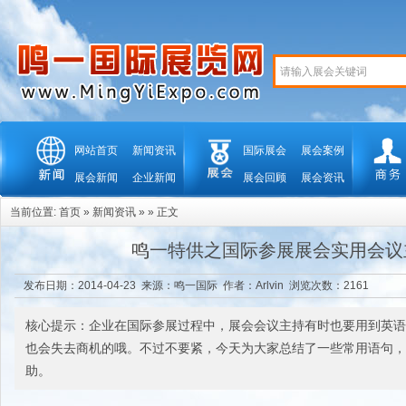
网站首页
新闻资讯
国际展会
展会案例
展会新闻
企业新闻
展会回顾
展会资讯
当前位置:
首页
»
新闻资讯
» » 正文
鸣一特供之国际参展展会实用会议
发布日期：2014-04-23 来源：
鸣一国际
作者：Arlvin 浏览次数：
2161
核心提示：企业在国际参展过程中，展会会议主持有时也要用到英语
也会失去商机的哦。不过不要紧，今天为大家总结了一些常用语句，
助。