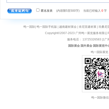
鸣一国际
|
鸣一国际手机版
|
越南建材展会
|
肯尼亚建材展
|
坦桑尼
Copyright©2007-2023 广州鸣一展览服务有限公
服务电话： 13725326583 |1广州
国际展会
国外展会
国际展览中
鸣一国际展览
鸣一国际微信