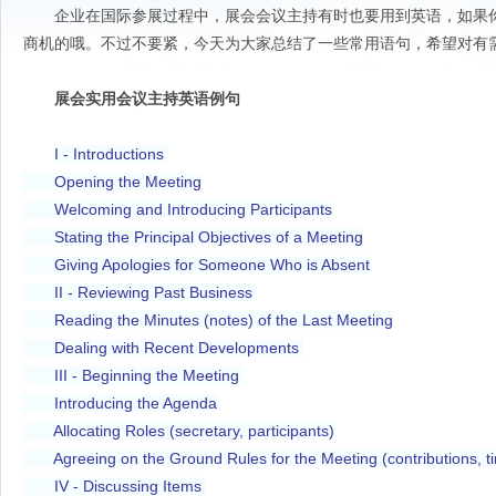
企业在国际参展过程中，展会会议主持有时也要用到英语，如果你
商机的哦。不过不要紧，今天为大家总结了一些常用语句，希望对有
展会实用会议主持英语例句
I - Introductions
Opening the Meeting
Welcoming and Introducing Participants
Stating the Principal Objectives of a Meeting
Giving Apologies for Someone Who is Absent
II - Reviewing Past Business
Reading the Minutes (notes) of the Last Meeting
Dealing with Recent Developments
III - Beginning the Meeting
Introducing the Agenda
Allocating Roles (secretary, participants)
Agreeing on the Ground Rules for the Meeting (contributions, tim
IV - Discussing Items