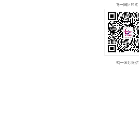
鸣一国际展览
鸣一国际微信