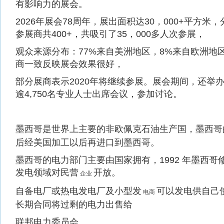
有影响力的展会。
2026年展会78周年，展出面积达30，000+平方米
参展商共400+，共吸引了35，000多人次参展，
观众来源分布：77%来自美洲地区，8%来自欧洲地
商一致反映展会效果很好，
部分展商表示2020年将继续参展。展会期间，还举办
逾4,750名专业人士出席会议，参加讨论。
墨西哥是世界上主要的非欧佩克石油生产国，墨西哥
后经美国加工以后再进口到墨西哥。
墨西哥的电力部门主要由国家拥有，1992 年墨西
发电领域对民营
开放。
企业
自备电厂或热电发电厂及小型发
可以发电供自己
电商
长期合同将过剩的电力出售给
联邦电力委员会。