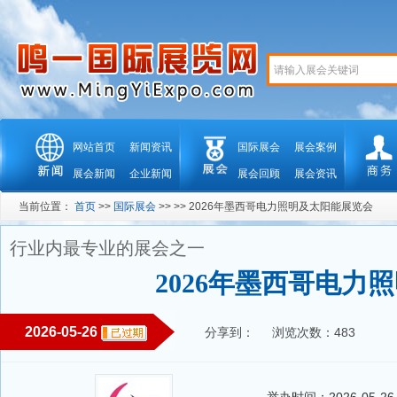
网站首页
新闻资讯
国际展会
展会案例
展会新闻
企业新闻
展会回顾
展会资讯
当前位置：
首页
>>
国际展会
>> >> 2026年墨西哥电力照明及太阳能展览会
行业内最专业的展会之一
2026年墨西哥电力
2026-05-26
分享到：
浏览次数：483