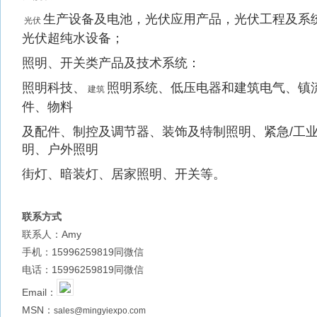
生产设备及电池，光伏应用产品，光伏工程及系
光伏
光伏超纯水设备；
照明、开关类产品及技术系统：
照明科技、
照明系统、低压电器和建筑电气、镇
建筑
件、物料
及配件、制控及调节器、装饰及特制照明、紧急/工
明、户外照明
街灯、暗装灯、居家照明、开关等。
联系方式
联系人：Amy
手机：15996259819同微信
电话：15996259819同微信
Email：
MSN：
sales@mingyiexpo.com