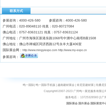
联系方式
参展咨询：4000-426-580 参观咨询：4000-426-580
广州电话：020-89048110 传真：020-80727084
佛山电话：0757-83631121 传真：0757-83631124
广州地址：广州市海珠区新港东路1068号中洲中心南塔B座1508
佛山地址：佛山市禅城区同济西路12号永丰大厦406室
国际展会网：
http://www.mingyiexpo.com
http://www.my-expo.cn
参展咨询：
鸣一国际
|
鸣一国际手机版
|
越南建材展会
|
肯尼亚建材展
|
坦桑尼
Copyright©2007-2023 广州鸣一展览服务有限公
服务电话： 13725326583 |1广州
国际展会
国外展会
国际展览中