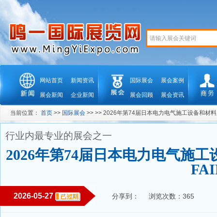
网站首页
新闻资讯
国际展会
展会案例
展会新闻
企业新闻
展会回顾
展会资讯
当前位置：
首页
>>
国际展会
>> >> 2026年第74届日本电力电气施工设备和材料及
行业内最专业的展会之一
2026年第74届日本电力电气施工
FAI
2026-05-27
分享到：
浏览次数：365