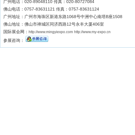
广州电话：020-89048110 传真：020-80727084
佛山电话：0757-83631121 传真：0757-83631124
广州地址：广州市海珠区新港东路1068号中洲中心南塔B座1508
佛山地址：佛山市禅城区同济西路12号永丰大厦406室
国际展会网：
http://www.mingyiexpo.com
http://www.my-expo.cn
参展咨询：