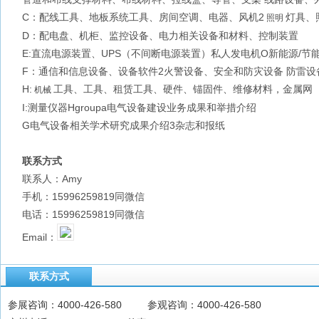
C：配线工具、地板系统工具、房间空调、电器、风机2
灯具、
照明
D：配电盘、机柜、监控设备、电力相关设备和材料、控制装置
E:直流电源装置、UPS（不间断电源装置）私人发电机O新能源/节
F：通信和信息设备、设备软件2火警设备、安全和防灾设备 防雷设
H:
工具、工具、租赁工具、硬件、锚固件、维修材料，金属网
机械
I:测量仪器Hgroupa电气设备建设业务成果和举措介绍
G电气设备相关学术研究成果介绍3杂志和报纸
联系方式
联系人：Amy
手机：15996259819同微信
电话：15996259819同微信
Email：
联系方式
参展咨询：4000-426-580 参观咨询：4000-426-580