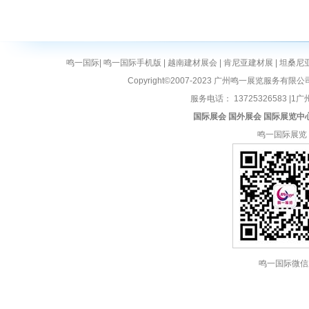
鸣一国际
|
鸣一国际手机版
|
越南建材展会
|
肯尼亚建材展
|
坦桑尼
Copyright©2007-2023 广州鸣一展览服务有限公
服务电话： 13725326583 |1广州
国际展会
国外展会
国际展览中
鸣一国际展览
鸣一国际微信