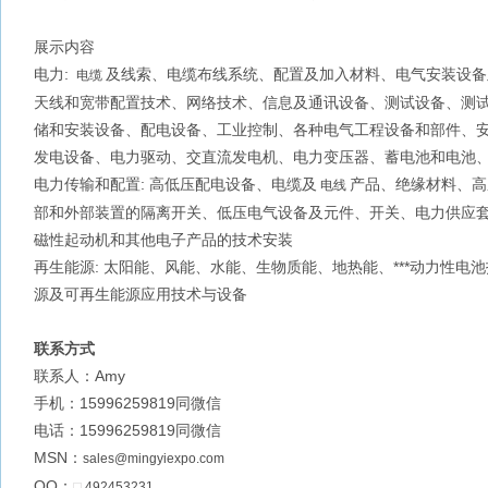
展示内容
电力:
及线索、电缆布线系统、配置及加入材料、电气安装设备
电缆
天线和宽带配置技术、网络技术、信息及通讯设备、测试设备、测试
储和安装设备、配电设备、工业控制、各种电气工程设备和部件、
发电设备、电力驱动、交直流发电机、电力变压器、蓄电池和电池
电力传输和配置: 高低压配电设备、电缆及
产品、绝缘材料、高
电线
部和外部装置的隔离开关、低压电气设备及元件、开关、电力供应
磁性起动机和其他电子产品的技术安装
再生能源: 太阳能、风能、水能、生物质能、地热能、***动力性电
源及可再生能源应用技术与设备
联系方式
联系人：Amy
手机：15996259819同微信
电话：15996259819同微信
MSN：
sales@mingyiexpo.com
QQ：
492453231