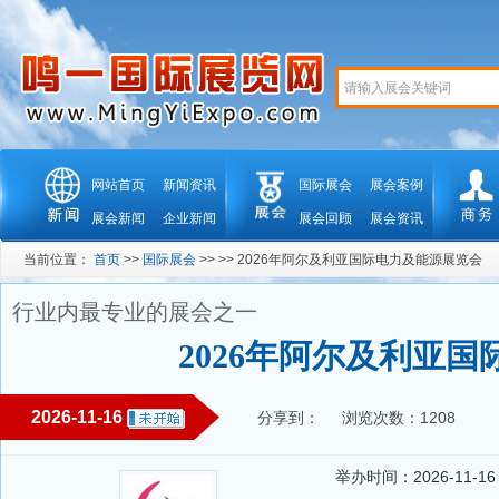
网站首页
新闻资讯
国际展会
展会案例
展会新闻
企业新闻
展会回顾
展会资讯
当前位置：
首页
>>
国际展会
>> >> 2026年阿尔及利亚国际电力及能源展览会
行业内最专业的展会之一
2026年阿尔及利亚
2026-11-16
分享到：
浏览次数：1208
举办时间：2026-11-16 --