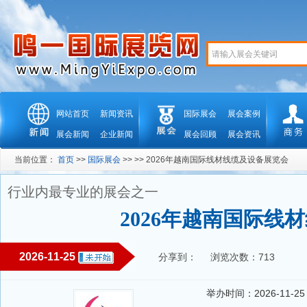
网站首页
新闻资讯
国际展会
展会案例
展会新闻
企业新闻
展会回顾
展会资讯
当前位置：
首页
>>
国际展会
>> >> 2026年越南国际线材线缆及设备展览会
行业内最专业的展会之一
2026年越南国际线
2026-11-25
分享到：
浏览次数：713
举办时间：2026-11-25 --