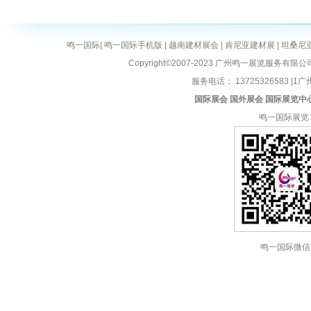
鸣一国际
|
鸣一国际手机版
|
越南建材展会
|
肯尼亚建材展
|
坦桑尼
Copyright©2007-2023 广州鸣一展览服务有限公
服务电话： 13725326583 |1广州
国际展会
国外展会
国际展览中
鸣一国际展览
鸣一国际微信