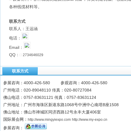
各种线缆材料等。
联系方式
联系人：王远涵
电话：
Email：
QQ：
2734646029
联系方式
参展咨询：4000-426-580 参观咨询：4000-426-580
广州电话：020-89048110 传真：020-80727084
佛山电话：0757-83631121 传真：0757-83631124
广州地址：广州市海珠区新港东路1068号中洲中心南塔B座1508
佛山地址：佛山市禅城区同济西路12号永丰大厦406室
国际展会网：
http://www.mingyiexpo.com
http://www.my-expo.cn
参展咨询：